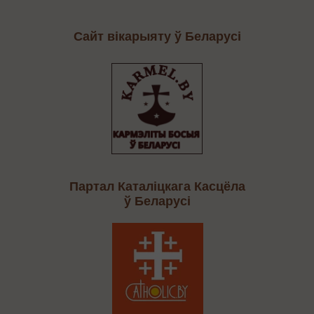
Сайт вікарыяту ў Беларусі
Партал Каталіцкага Касцёла
ў Беларусі