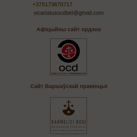
+375173670717
vicariatusocdbel@gmail.com
Афіцыйны сайт ордэна
Cайт Варшаўскай правінцыі