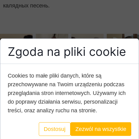
калядных песень.
Zgoda na pliki cookie
Cookies to małe pliki danych, które są
przechowywane na Twoim urządzeniu podczas
przeglądania stron internetowych. Używamy ich
do poprawy działania serwisu, personalizacji
treści, oraz analizy ruchu na stronie.
Dostosuj
Zezwól na wszystkie