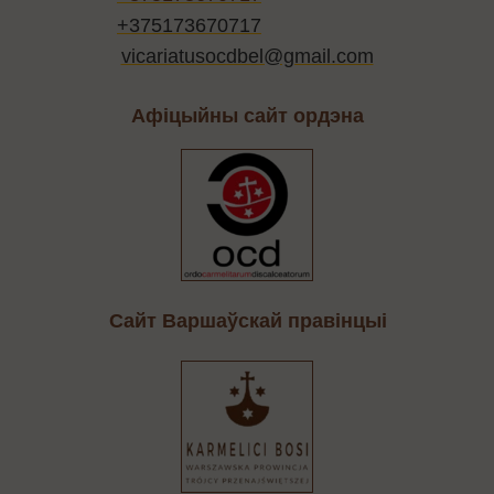
+375173670717
vicariatusocdbel@gmail.com
Афіцыйны сайт ордэна
Cайт Варшаўскай правінцыі