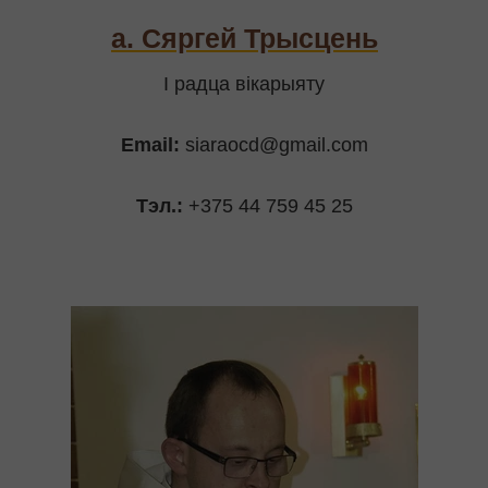
а. Сяргей Трысцень
І радца вікарыяту
Email:
siaraocd@gmail.com
Тэл.:
+375 44 759 45 25