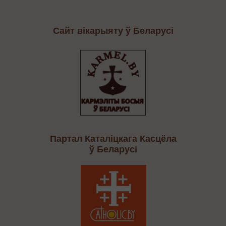
Сайт вікарыяту ў Беларусі
Партал Каталіцкага Касцёла
ў Беларусі