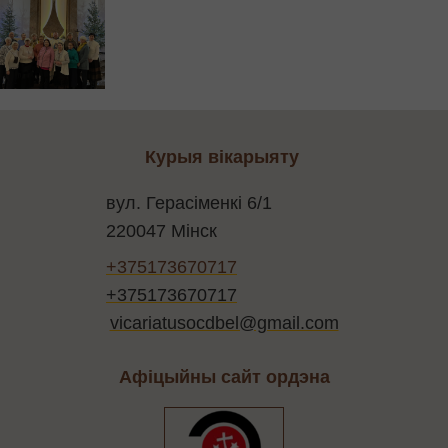
Курыя вікарыяту
вул. Герасіменкі 6/1
220047 Мінск
+375173670717
+375173670717
vicariatusocdbel@gmail.com
Афіцыйны сайт ордэна