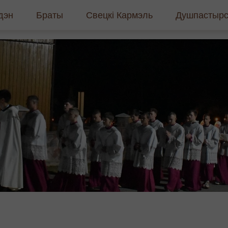
дэн
Браты
Свецкі Кармэль
Душпастырс
торыя і духоўнасць
Кіраўніцтва
Хто мы такія
Як стаць ка
ятыя
Супольнасці
Супольнасць
Рэкалекцыі 
літвы
Навіны