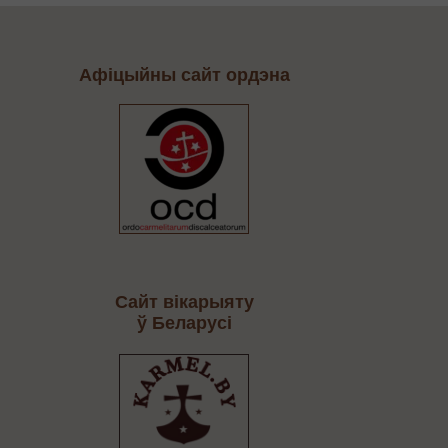
Афіцыйны сайт ордэна
Сайт вікарыяту
ў Беларусі