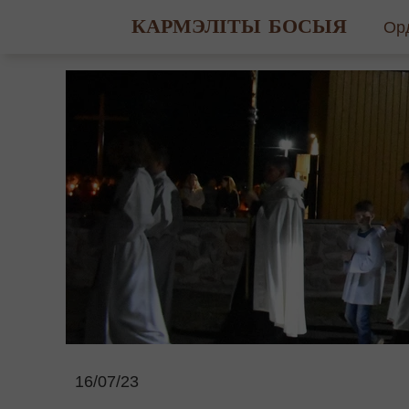
КАРМЭЛІТЫ БОСЫЯ
Ор
Гіс
Св
Ма
16/07/23