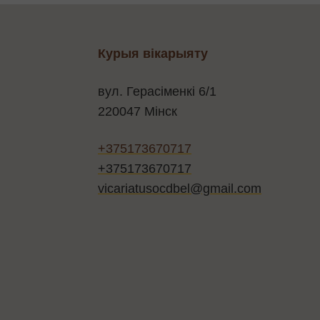
Курыя вікарыяту
вул. Герасіменкі 6/1
220047 Мінск
+375173670717
+375173670717
vicariatusocdbel@gmail.com