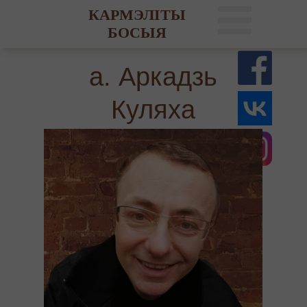
КАРМЭЛІТЫ
БОСЫЯ
а. Аркадзь
Куляха