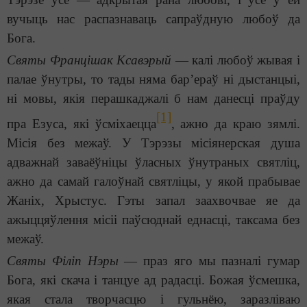
вучыць нас распазнаваць сапраўдную любоў да
Бога.
Святы Францішак Ксавэрый
— калі любоў жывая і
палае ўнутры, то тады няма бар’ераў ні дыстанцыі,
ні мовы, якія перашкаджалі б нам данесці праўду
[1]
пра Езуса, які ўсміхаецца
, ажно да краю зямлі.
Місія без межаў. У Тэрэзы місіянерская душа
адважнай заваёўніцы ўласных ўнутраных святліц,
ажно да самай галоўнай святліцы, у якой прабывае
Жаніх, Хрыстус. Гэты запал заахвочвае яе да
ажыццяўлення місіі паўсюднай еднасці, таксама без
межаў.
Святы Філіп Нэры
— праз яго мы пазналі гумар
Бога, які скача і танцуе ад радасці. Божая ўсмешка,
якая стала творчасцю і гульнёю, заразліваю