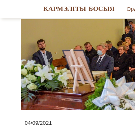
КАРМЭЛІТЫ БОСЫЯ
Ор
Гіс
Св
Ма
04/09/2021