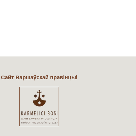
Cайт Варшаўскай правінцыі