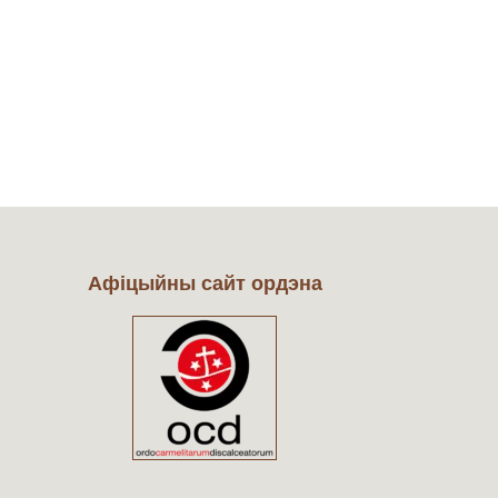
Афіцыйны сайт ордэна