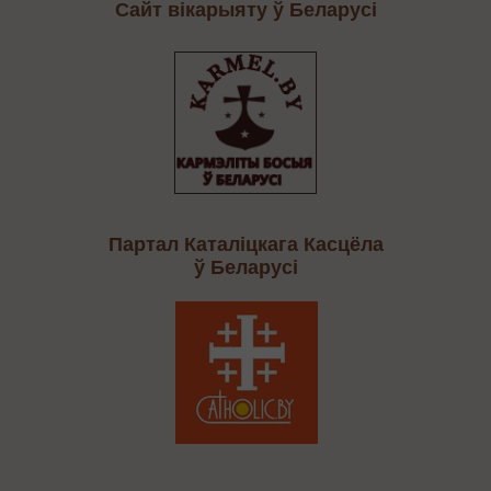
Сайт вікарыяту ў Беларусі
Партал Каталіцкага Касцёла
ў Беларусі