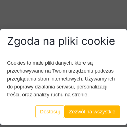
Zgoda na pliki cookie
Cookies to małe pliki danych, które są
przechowywane na Twoim urządzeniu podczas
przeglądania stron internetowych. Używamy ich
do poprawy działania serwisu, personalizacji
treści, oraz analizy ruchu na stronie.
Dostosuj
Zezwól na wszystkie