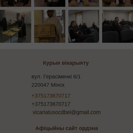
Курыя вікарыяту
вул. Герасіменкі 6/1
220047 Мінск
+375173670717
+375173670717
vicariatusocdbel@gmail.com
Афіцыйны сайт ордэна