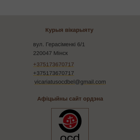
Курыя вікарыяту
вул. Герасіменкі 6/1
220047 Мінск
+375173670717
+375173670717
vicariatusocdbel@gmail.com
Афіцыйны сайт ордэна