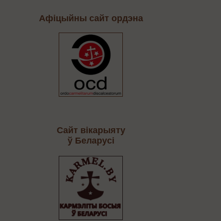
Афіцыйны сайт ордэна
Сайт вікарыяту
ў Беларусі