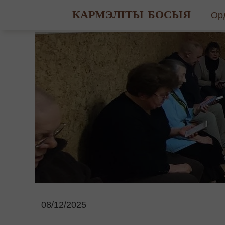
КАРМЭЛІТЫ БОСЫЯ
Ор
Гіс
Св
Ма
08/12/2025