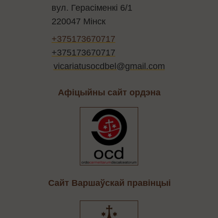
вул. Герасіменкі 6/1
220047 Мінск
+375173670717
+375173670717
vicariatusocdbel@gmail.com
Афіцыйны сайт ордэна
Cайт Варшаўскай правінцыі