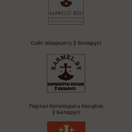
Сайт вікарыяту ў Беларусі
Партал Каталіцкага Касцёла
ў Беларусі