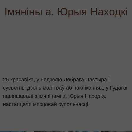
Імяніны а. Юрыя Находкі
25 красавіка, у нядзелю Добрага Пастыра і
сусветны дзень малітваў аб пакліканнях, у Гудагаі
павіншавалі з імянінамі а. Юрыя Находку,
настаяцеля мясцовай супольнасці.