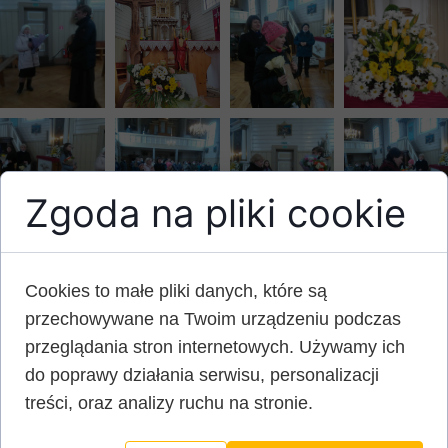
Zgoda na pliki cookie
Cookies to małe pliki danych, które są
przechowywane na Twoim urządzeniu podczas
przeglądania stron internetowych. Używamy ich
do poprawy działania serwisu, personalizacji
treści, oraz analizy ruchu na stronie.
Курыя вікарыяту