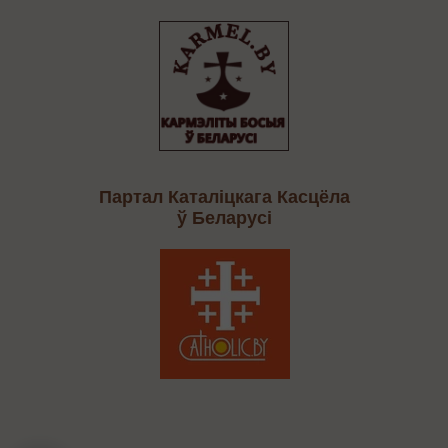
Партал Каталіцкага Касцёла
ў Беларусі