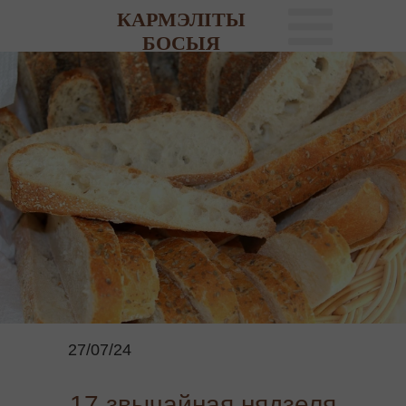
КАРМЭЛІТЫ
БОСЫЯ
27/07/24
17 звычайная нядзеля