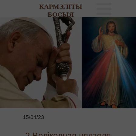
КАРМЭЛІТЫ
БОСЫЯ
15/04/23
2 Велікодная нядзеля