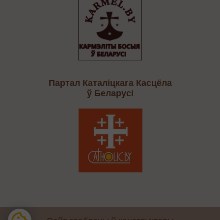
Партал Каталіцкага Касцёла
ў Беларусі