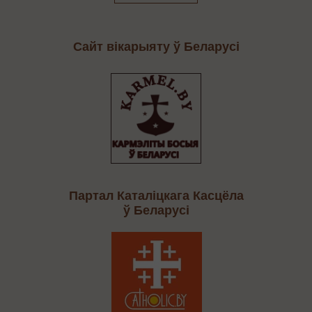
Сайт вікарыяту ў Беларусі
Партал Каталіцкага Касцёла
ў Беларусі