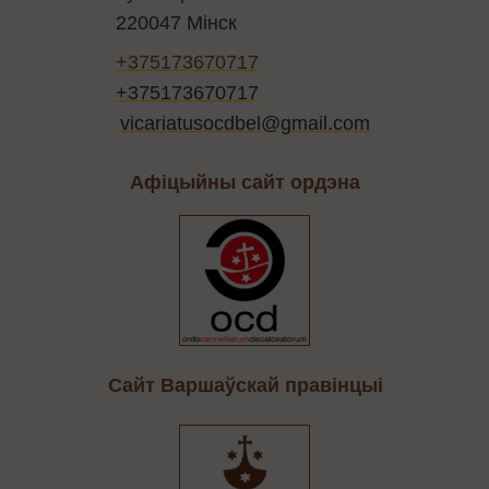
220047 Мінск
+375173670717
+375173670717
vicariatusocdbel@gmail.com
Афіцыйны сайт ордэна
Cайт Варшаўскай правінцыі