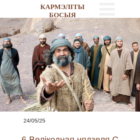
КАРМЭЛІТЫ
БОСЫЯ
24/05/25
6 Велікодная нядзеля С