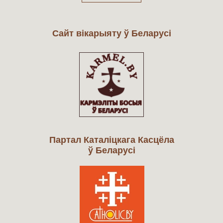
Сайт вікарыяту ў Беларусі
Партал Каталіцкага Касцёла
ў Беларусі